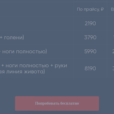
2190
+ голени)
3790
+ ноги полностью)
5990
 + ноги полностью + руки
8190
ая линия живота)
Попробовать бесплатно