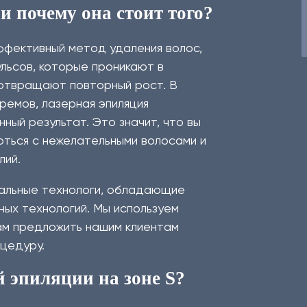
и почему она стоит того?
эффективный метод удаления волос,
ульсов, которые проникают в
дотвращают повторный рост. В
кремов, лазерная эпиляция
ый результат. Это значит, что вы
ться с нежелательными волосами и
лий.
нальные технологи, обладающие
ных технологий. Мы используем
ам предложить нашим клиентам
цедуру.
й эпиляции на зоне S?