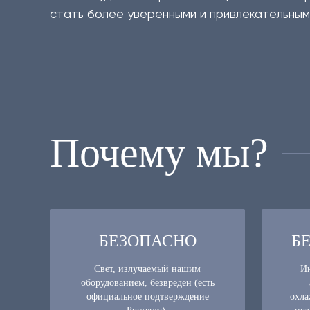
стать более уверенными и привлекательным
Почему мы?
БЕЗОПАСНО
Б
Свет, излучаемый нашим
Ин
оборудованием, безвреден (есть
официальное подтверждение
охла