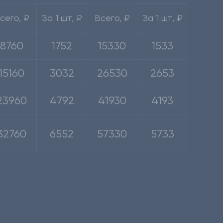
8760
1752
15330
1533
15160
3032
26530
2653
23960
4792
41930
4193
32760
6552
57330
5733