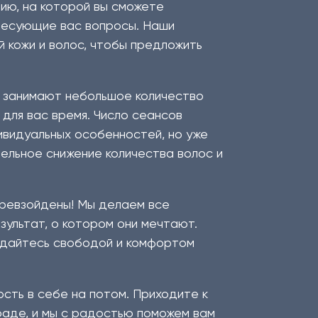
ию, на которой вы сможете
ересующие вас вопросы. Наши
 кожи и волос, чтобы предложить
 занимают небольшое количество
 для вас время. Число сеансов
ивидуальных особенностей, но уже
ельное снижение количества волос и
превзойдены! Мы делаем все
зультат, о котором они мечтают.
аждайтесь свободой и комфортом
сть в себе на потом. Приходите к
граде, и мы с радостью поможем вам