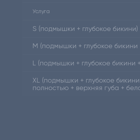
S (подмышки + глубокое бикини)
M (подмышки + глубокое бикини 
L (подмышки + глубокое бикини 
XL (подмышки + глубокое бикини
полностью + верхняя губа + бел