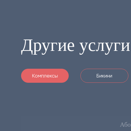
Другие услуги
Комплексы
Бикини
Або
Услуга