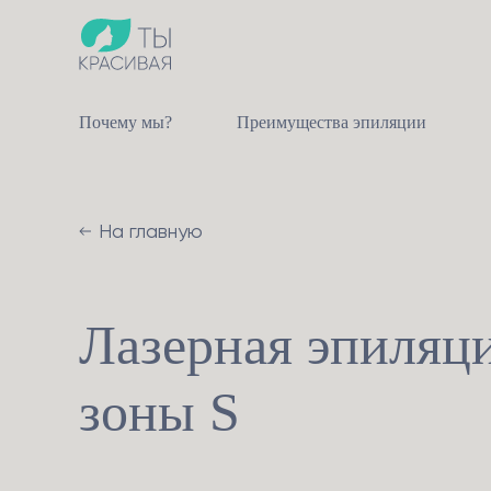
Почему мы?
Преимущества эпиляции
На главную
Лазерная эпиляц
зоны S