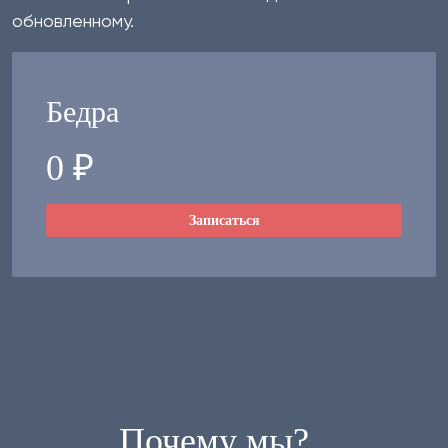
обновленному.
Бедра
0 ₽
Записаться
Почему мы?