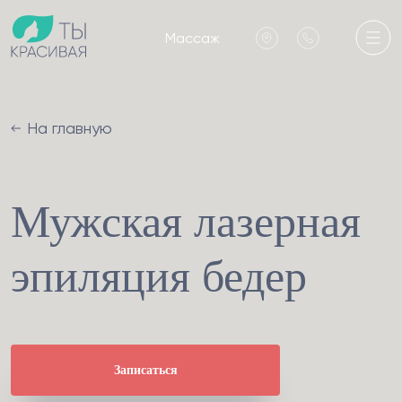
Массаж
На главную
Мужская лазерная
эпиляция бедер
Записаться