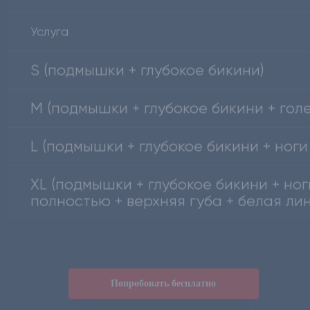
S (подмышки + глубокое бикини)
M (подмышки + глубокое бикини + гол
L (подмышки + глубокое бикини + ног
XL (подмышки + глубокое бикини + но
полностью + верхняя губа + белая ли
Попробовать бесплатно