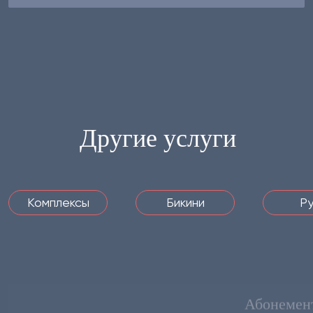
Другие услуги
Комплексы
Бикини
Ру
Абонемен
Услуга