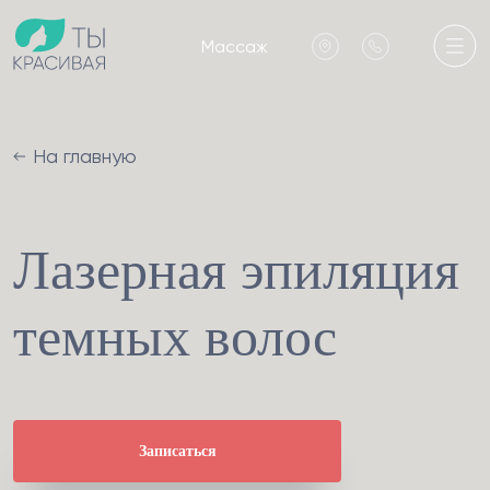
Массаж
На главную
Лазерная эпиляция
темных волос
Записаться