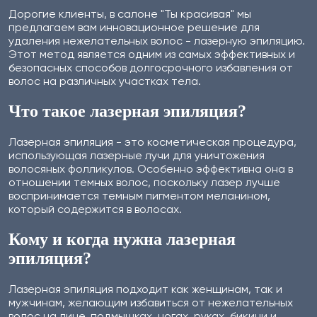
Дорогие клиенты, в салоне "Ты красивая" мы
предлагаем вам инновационное решение для
удаления нежелательных волос - лазерную эпиляцию.
Этот метод является одним из самых эффективных и
безопасных способов долгосрочного избавления от
волос на различных участках тела.
Что такое лазерная эпиляция?
Лазерная эпиляция - это косметическая процедура,
использующая лазерные лучи для уничтожения
волосяных фолликулов. Особенно эффективна она в
отношении темных волос, поскольку лазер лучше
воспринимается темным пигментом меланином,
который содержится в волосах.
Кому и когда нужна лазерная
эпиляция?
Лазерная эпиляция подходит как женщинам, так и
мужчинам, желающим избавиться от нежелательных
волос на лице, подмышках, ногах, руках, бикини и