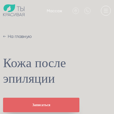
Массаж
На главную
Кожа после
эпиляции
Записаться