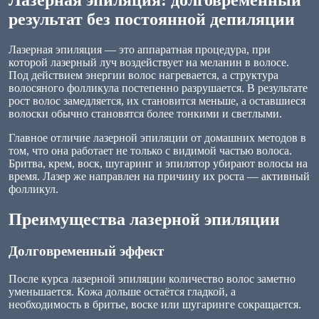
Лазерная эпиляция: долговременный
результат без постоянной депиляции
Лазерная эпиляция — это аппаратная процедура, при
которой лазерный луч воздействует на меланин в волосе.
Под действием энергии волос нагревается, а структура
волосяного фолликула постепенно разрушается. В результате
рост волос замедляется, их становится меньше, а оставшиеся
волоски обычно становятся более тонкими и светлыми.
Главное отличие лазерной эпиляции от домашних методов в
том, что она работает не только с видимой частью волоса.
Бритва, крем, воск, шугаринг и эпилятор убирают волосы на
время. Лазер же направлен на причину их роста — активный
фолликул.
Преимущества лазерной эпиляции
Долговременный эффект
После курса лазерной эпиляции количество волос заметно
уменьшается. Кожа дольше остаётся гладкой, а
необходимость в бритье, воске или шугаринге сокращается.