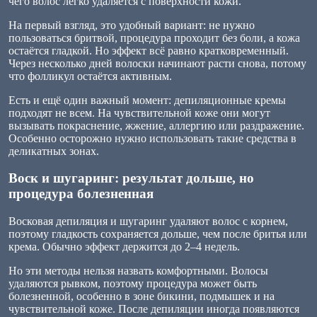
чего волос легко удаляется с поверхности кожи.
На первый взгляд, это удобный вариант: не нужно
пользоваться бритвой, процедура проходит без боли, а кожа
остаётся гладкой. Но эффект всё равно кратковременный.
Через несколько дней волоски начинают расти снова, потому
что фолликул остаётся активным.
Есть и ещё один важный момент: депиляционные кремы
подходят не всем. На чувствительной коже они могут
вызывать покраснение, жжение, аллергию или раздражение.
Особенно осторожно нужно использовать такие средства в
деликатных зонах.
Воск и шугаринг: результат дольше, но
процедура болезненная
Восковая депиляция и шугаринг удаляют волос с корнем,
поэтому гладкость сохраняется дольше, чем после бритья или
крема. Обычно эффект держится до 2–4 недель.
Но эти методы нельзя назвать комфортными. Волосы
удаляются рывком, поэтому процедура может быть
болезненной, особенно в зоне бикини, подмышек и на
чувствительной коже. После депиляции иногда появляются