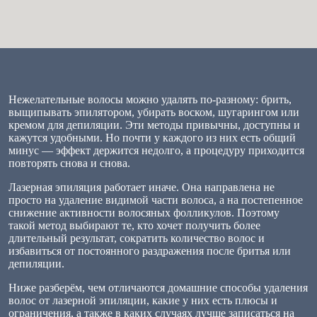
Нежелательные волосы можно удалять по-разному: брить,
выщипывать эпилятором, убирать воском, шугарингом или
кремом для депиляции. Эти методы привычны, доступны и
кажутся удобными. Но почти у каждого из них есть общий
минус — эффект держится недолго, а процедуру приходится
повторять снова и снова.
Лазерная эпиляция работает иначе. Она направлена не
просто на удаление видимой части волоса, а на постепенное
снижение активности волосяных фолликулов. Поэтому
такой метод выбирают те, кто хочет получить более
длительный результат, сократить количество волос и
избавиться от постоянного раздражения после бритья или
депиляции.
Ниже разберём, чем отличаются домашние способы удаления
волос от лазерной эпиляции, какие у них есть плюсы и
ограничения, а также в каких случаях лучше записаться на