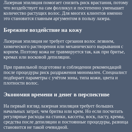
Лазерная эпиляция помогает снизить риск врастания, потому
что воздействует на сам фолликул и постепенно уменьшает
количество растущих волос. Для многих клиентов именно
это становится главным аргументом в пользу лазера.
Бережное воздействие на кожу
Лазерная эпиляция не требует срезания волос лезвием,
химического растворения или механического вырывания с
корнем. Поэтому кожа не травмируется так, как при бритье,
кремах или восковой депиляции.
При правильной подготовке и соблюдении рекомендаций
после процедуры риск раздражения минимален. Специалист
подбирает параметры с учётом зоны, типа кожи, цвета и
плотности волос.
Экономия времени и денег в перспективе
На первый взгляд лазерная эпиляция требует больших
начальных затрат, чем бритва или крем. Но если посчитать
регулярные расходы на станки, кассеты, воск, пасту, кремы,
средства после депиляции и постоянные процедуры, разница
становится не такой очевидной.