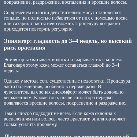
покраснение, раздражение, воспаления и вросшие волосы.
Со временем волоски действительно могут становиться
тоньше, но полностью избавиться от них с помощью воска
или сахарной пасты невозможно. Процедуру всё равно
приходится повторять регулярно.
Эпилятор: гладкость до 3–4 недель, но высокий
риск врастания
Эпилятор захватывает волоски и вырывает их с корнем.
Благодаря этому кожа может оставаться гладкой до 3–4
недель.
Однако у метода есть существенные недостатки. Процедура
часто болезненная, особенно в первые разы. В
чувствительных зонах дискомфорт может быть довольно
выраженным. Кроме того, после эпилятора нередко
появляются вросшие волосы, покраснение и раздражение.
Такой способ подходит не всем. Если кожа склонна к
воспалениям или волосы часто врастают, эпилятор может
только усилить проблему.